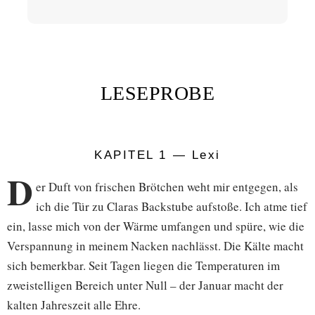
abso
LESEPROBE
KAPITEL 1 — Lexi
D
er Duft von frischen Brötchen weht mir entgegen, als
ich die Tür zu Claras Backstube aufstoße. Ich atme tief
ein, lasse mich von der Wärme umfangen und spüre, wie die
Verspannung in meinem Nacken nachlässt. Die Kälte macht
sich bemerkbar. Seit Tagen liegen die Temperaturen im
zweistelligen Bereich unter Null – der Januar macht der
kalten Jahreszeit alle Ehre.