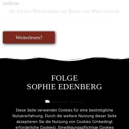
entfernt.
Als ich den Bürokomplex am Rande von Wien erreicht
habe und die Treppe hinauf in den zweiten Stock laufe,
bibbere ich immer noch vor Kälte.
Weiterlesen?
FOLGE
SOPHIE EDENBERG
Diese Seite verwendet Cookies für eine bestmögliche
Nutzererfahrung. Durch die weitere Nutzung dieser Seite
akzeptieren Sie die Nutzung von Cookies (Unbedingt
erforderliche Cookies). Einwilligungspflichtige Cookies