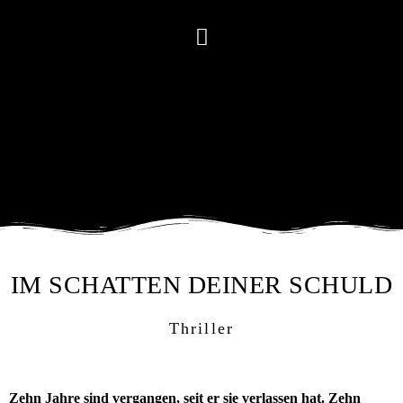
IM SCHATTEN DEINER SCHULD
Thriller
Zehn Jahre sind vergangen, seit er sie verlassen hat. Zehn