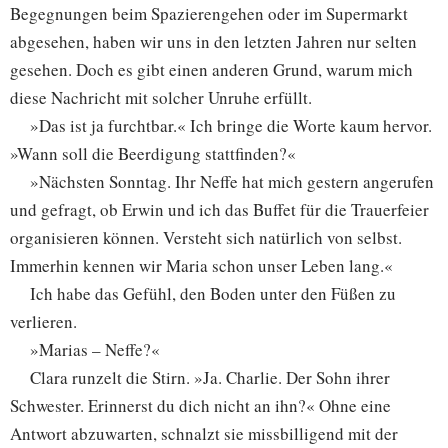
Begegnungen beim Spazierengehen oder im Supermarkt
abgesehen, haben wir uns in den letzten Jahren nur selten
gesehen. Doch es gibt einen anderen Grund, warum mich
diese Nachricht mit solcher Unruhe erfüllt.
»Das ist ja furchtbar.« Ich bringe die Worte kaum hervor.
»Wann soll die Beerdigung stattfinden?«
»Nächsten Sonntag. Ihr Neffe hat mich gestern angerufen
und gefragt, ob Erwin und ich das Buffet für die Trauerfeier
organisieren können. Versteht sich natürlich von selbst.
Immerhin kennen wir Maria schon unser Leben lang.«
Ich habe das Gefühl, den Boden unter den Füßen zu
verlieren.
»Marias – Neffe?«
Clara runzelt die Stirn. »Ja. Charlie. Der Sohn ihrer
Schwester. Erinnerst du dich nicht an ihn?« Ohne eine
Antwort abzuwarten, schnalzt sie missbilligend mit der