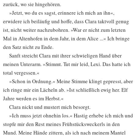
zurück, wo sie hingehören.
»Jetzt, wo du es sagst, erinnere ich mich an ihn«,
erwidere ich beiläufig und hoffe, dass Clara taktvoll genug
ist, nicht weiter nachzubohren. »War er nicht zum letzten
Mal in Altenhofen in dem Jahr, in dem Alice ...« Ich bringe
den Satz nicht zu Ende.
Sanft streicht Clara mit ihrer schwieligen Hand über
meinen Unterarm. »Stimmt. Tut mir leid, Lexi. Das hatte ich
total vergessen.«
»Schon in Ordnung.« Meine Stimme klingt gepresst, aber
ich ringe mir ein Lächeln ab. »Ist schließlich ewig her. Elf
Jahre werden es im Herbst.«
Clara nickt und mustert mich besorgt.
»Ich muss jetzt ohnehin los.« Hastig erhebe ich mich und
stopfe mir den Rest meines Frühstücksweckerls in den
Mund. Meine Hände zittern, als ich nach meinem Mantel