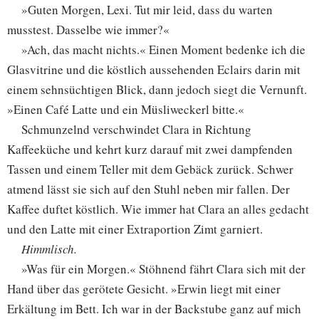
»Guten Morgen, Lexi. Tut mir leid, dass du warten
musstest. Dasselbe wie immer?«
»Ach, das macht nichts.« Einen Moment bedenke ich die
Glasvitrine und die köstlich aussehenden Eclairs darin mit
einem sehnsüchtigen Blick, dann jedoch siegt die Vernunft.
»Einen Café Latte und ein Müsliweckerl bitte.«
Schmunzelnd verschwindet Clara in Richtung
Kaffeeküche und kehrt kurz darauf mit zwei dampfenden
Tassen und einem Teller mit dem Gebäck zurück. Schwer
atmend lässt sie sich auf den Stuhl neben mir fallen. Der
Kaffee duftet köstlich. Wie immer hat Clara an alles gedacht
und den Latte mit einer Extraportion Zimt garniert.
Himmlisch.
»Was für ein Morgen.« Stöhnend fährt Clara sich mit der
Hand über das gerötete Gesicht. »Erwin liegt mit einer
Erkältung im Bett. Ich war in der Backstube ganz auf mich