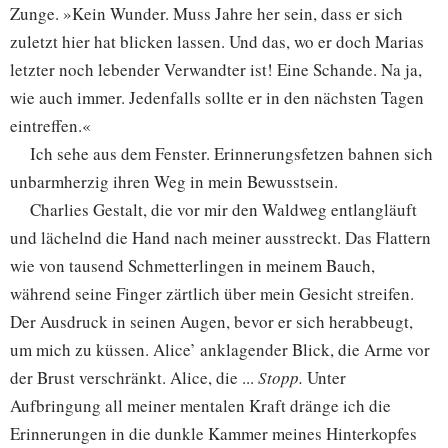
Zunge. »Kein Wunder. Muss Jahre her sein, dass er sich
zuletzt hier hat blicken lassen. Und das, wo er doch Marias
letzter noch lebender Verwandter ist! Eine Schande. Na ja,
wie auch immer. Jedenfalls sollte er in den nächsten Tagen
eintreffen.«
Ich sehe aus dem Fenster. Erinnerungsfetzen bahnen sich
unbarmherzig ihren Weg in mein Bewusstsein.
Charlies Gestalt, die vor mir den Waldweg entlangläuft
und lächelnd die Hand nach meiner ausstreckt. Das Flattern
wie von tausend Schmetterlingen in meinem Bauch,
während seine Finger zärtlich über mein Gesicht streifen.
Der Ausdruck in seinen Augen, bevor er sich herabbeugt,
um mich zu küssen. Alice’ anklagender Blick, die Arme vor
der Brust verschränkt. Alice, die ...
Stopp.
Unter
Aufbringung all meiner mentalen Kraft dränge ich die
Erinnerungen in die dunkle Kammer meines Hinterkopfes