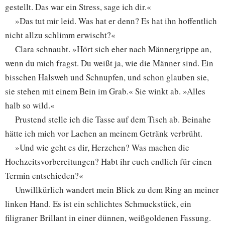
gestellt. Das war ein Stress, sage ich dir.«
»Das tut mir leid. Was hat er denn? Es hat ihn hoffentlich
nicht allzu schlimm erwischt?«
Clara schnaubt. »Hört sich eher nach Männergrippe an,
wenn du mich fragst. Du weißt ja, wie die Männer sind. Ein
bisschen Halsweh und Schnupfen, und schon glauben sie,
sie stehen mit einem Bein im Grab.« Sie winkt ab. »Alles
halb so wild.«
Prustend stelle ich die Tasse auf dem Tisch ab. Beinahe
hätte ich mich vor Lachen an meinem Getränk verbrüht.
»Und wie geht es dir, Herzchen? Was machen die
Hochzeitsvorbereitungen? Habt ihr euch endlich für einen
Termin entschieden?«
Unwillkürlich wandert mein Blick zu dem Ring an meiner
linken Hand. Es ist ein schlichtes Schmuckstück, ein
filigraner Brillant in einer dünnen, weißgoldenen Fassung.