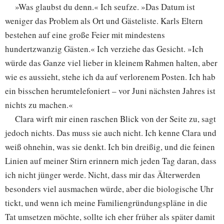
»Was glaubst du denn.« Ich seufze. »Das Datum ist
weniger das Problem als Ort und Gästeliste. Karls Eltern
bestehen auf eine große Feier mit mindestens
hundertzwanzig Gästen.« Ich verziehe das Gesicht. »Ich
würde das Ganze viel lieber in kleinem Rahmen halten, aber
wie es aussieht, stehe ich da auf verlorenem Posten. Ich hab
ein bisschen herumtelefoniert – vor Juni nächsten Jahres ist
nichts zu machen.«
Clara wirft mir einen raschen Blick von der Seite zu, sagt
jedoch nichts. Das muss sie auch nicht. Ich kenne Clara und
weiß ohnehin, was sie denkt. Ich bin dreißig, und die feinen
Linien auf meiner Stirn erinnern mich jeden Tag daran, dass
ich nicht jünger werde. Nicht, dass mir das Älterwerden
besonders viel ausmachen würde, aber die biologische Uhr
tickt, und wenn ich meine Familiengründungspläne in die
Tat umsetzen möchte, sollte ich eher früher als später damit