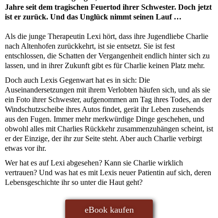
Jahre seit dem tragischen Feuertod ihrer Schwester. Doch jetzt
ist er zurück. Und das Unglück nimmt seinen Lauf …
Als die junge Therapeutin Lexi hört, dass ihre Jugendliebe Charlie
nach Altenhofen zurückkehrt, ist sie entsetzt. Sie ist fest
entschlossen, die Schatten der Vergangenheit endlich hinter sich zu
lassen, und in ihrer Zukunft gibt es für Charlie keinen Platz mehr.
Doch auch Lexis Gegenwart hat es in sich: Die
Auseinandersetzungen mit ihrem Verlobten häufen sich, und als sie
ein Foto ihrer Schwester, aufgenommen am Tag ihres Todes, an der
Windschutzscheibe ihres Autos findet, gerät ihr Leben zusehends
aus den Fugen. Immer mehr merkwürdige Dinge geschehen, und
obwohl alles mit Charlies Rückkehr zusammenzuhängen scheint, ist
er der Einzige, der ihr zur Seite steht. Aber auch Charlie verbirgt
etwas vor ihr.
Wer hat es auf Lexi abgesehen? Kann sie Charlie wirklich
vertrauen? Und was hat es mit Lexis neuer Patientin auf sich, deren
Lebensgeschichte ihr so unter die Haut geht?
eBook kaufen