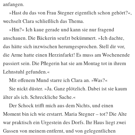
anfangen.
»Hast du das von Frau Stegner eigentlich schon gehört?«,
wechselt Clara schließlich das Thema.
»Hm?« Ich kaue gerade und kann sie nur fragend
anschauen. Die Bäckerin seufzt bekümmert. »Ich dachte,
das hätte sich inzwischen herumgesprochen. Stell dir vor,
die Arme hatte einen Herzinfarkt! Es muss am Wochenende
passiert sein. Die Pflegerin hat sie am Montag tot in ihrem
Lehnstuhl gefunden.«
Mit offenem Mund starre ich Clara an. »Was?«
Sie nickt düster. »Ja. Ganz plötzlich. Dabei ist sie kaum
älter als ich. Schreckliche Sache.«
Der Schock trifft mich aus dem Nichts, und einen
Moment bin ich wie erstarrt. Maria Stegner – tot? Die Alte
war praktisch ein Urgestein des Dorfs. Ihr Haus liegt zwei
Gassen von meinem entfernt, und von gelegentlichen