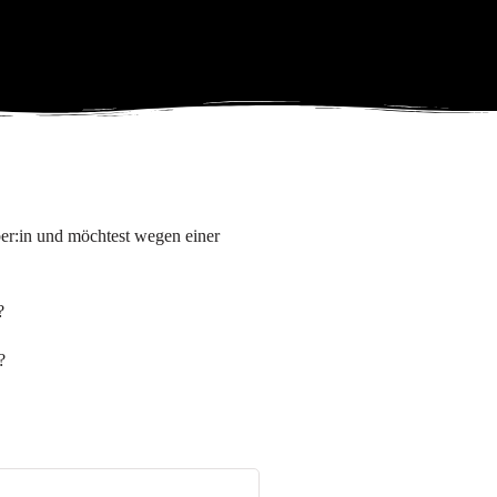
ber:in und möchtest wegen einer
r?
?