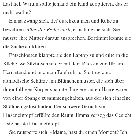
Last fiel. Warum sollte jemand ein Kind adoptieren, das er
nicht wollte?
Emma zwang sich, tief durchzuatmen und Ruhe zu
bewahren.
Alles der Reihe nach
, ermahnte sie sich. Sie
musste ihre Mutter darauf ansprechen. Bestimmt konnte sie
die Sache aufklären.
Entschlossen klappte sie den Laptop zu und eilte in die
Küche, wo Silvia Schneider mit dem Rücken zur Tür am
Herd stand und in einem Topf rührte. Sie trug eine
altmodische Schürze mit Blümchenmuster, die sich über
ihren fülligen Körper spannte. Ihre ergrauten Haare waren
von einer Spange zusammengehalten, aus der sich einzelne
Strähnen gelöst hatten. Der schwere Geruch von
Linseneintopf erfüllte den Raum. Emma verzog das Gesicht
– sie hasste Linseneintopf.
Sie räusperte sich. »Mama, hast du einen Moment? Ich