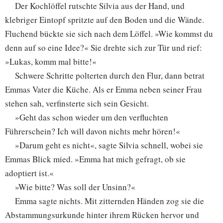
Der Kochlöffel rutschte Silvia aus der Hand, und
klebriger Eintopf spritzte auf den Boden und die Wände.
Fluchend bückte sie sich nach dem Löffel. »Wie kommst du
denn auf so eine Idee?« Sie drehte sich zur Tür und rief:
»Lukas, komm mal bitte!«
Schwere Schritte polterten durch den Flur, dann betrat
Emmas Vater die Küche. Als er Emma neben seiner Frau
stehen sah, verfinsterte sich sein Gesicht.
»Geht das schon wieder um den verfluchten
Führerschein? Ich will davon nichts mehr hören!«
»Darum geht es nicht«, sagte Silvia schnell, wobei sie
Emmas Blick mied. »Emma hat mich gefragt, ob sie
adoptiert ist.«
»Wie bitte? Was soll der Unsinn?«
Emma sagte nichts. Mit zitternden Händen zog sie die
Abstammungsurkunde hinter ihrem Rücken hervor und