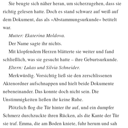
Sie beugte sich näher heran, um sicherzugehen, dass sie
richtig gelesen hatte. Doch es stand schwarz auf weiß auf
dem Dokument, das als »Abstammungsurkunde« betitelt
war.
Mutter: Ekaterina Moldova.
Der Name sagte ihr nichts.
Mit klopfendem Herzen blätterte sie weiter und fand
schließlich, was sie gesucht hatte – ihre Geburtsurkunde.
Eltern: Lukas und Silvia Schneider.
Merkwürdig. Vorsichtig ließ sie den zerschlissenen
Aktenordner aufschnappen und hielt beide Dokumente
nebeneinander. Das konnte doch nicht sein. Die
Unstimmigkeiten ließen ihr keine Ruhe.
Plötzlich flog die Tür hinter ihr auf, und ein dumpfer
Schmerz durchzuckte ihren Rücken, als die Kante der Tür
sie traf. Emma, die am Boden kniete, fuhr herum und sah