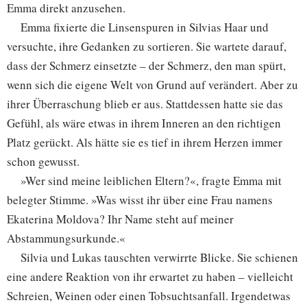
Emma direkt anzusehen.
Emma fixierte die Linsenspuren in Silvias Haar und
versuchte, ihre Gedanken zu sortieren. Sie wartete darauf,
dass der Schmerz einsetzte – der Schmerz, den man spürt,
wenn sich die eigene Welt von Grund auf verändert. Aber zu
ihrer Überraschung blieb er aus. Stattdessen hatte sie das
Gefühl, als wäre etwas in ihrem Inneren an den richtigen
Platz gerückt. Als hätte sie es tief in ihrem Herzen immer
schon gewusst.
»Wer sind meine leiblichen Eltern?«, fragte Emma mit
belegter Stimme. »Was wisst ihr über eine Frau namens
Ekaterina Moldova? Ihr Name steht auf meiner
Abstammungsurkunde.«
Silvia und Lukas tauschten verwirrte Blicke. Sie schienen
eine andere Reaktion von ihr erwartet zu haben – vielleicht
Schreien, Weinen oder einen Tobsuchtsanfall. Irgendetwas