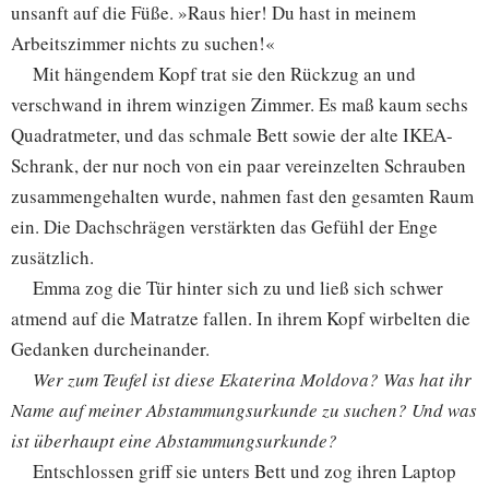
unsanft auf die Füße. »Raus hier! Du hast in meinem
Arbeitszimmer nichts zu suchen!«
Mit hängendem Kopf trat sie den Rückzug an und
verschwand in ihrem winzigen Zimmer. Es maß kaum sechs
Quadratmeter, und das schmale Bett sowie der alte IKEA-
Schrank, der nur noch von ein paar vereinzelten Schrauben
zusammengehalten wurde, nahmen fast den gesamten Raum
ein. Die Dachschrägen verstärkten das Gefühl der Enge
zusätzlich.
Emma zog die Tür hinter sich zu und ließ sich schwer
atmend auf die Matratze fallen. In ihrem Kopf wirbelten die
Gedanken durcheinander.
Wer zum Teufel ist diese Ekaterina Moldova? Was hat ihr
Name auf meiner Abstammungsurkunde zu suchen? Und was
ist überhaupt eine Abstammungsurkunde?
Entschlossen griff sie unters Bett und zog ihren Laptop