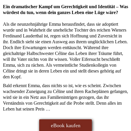
Ein dramatischer Kampf um Gerechtigkeit und Identität – Was
würdest du tun, wenn dein ganzes Leben eine Lüge wäre?
Als die neunzehnjährige Emma herausfindet, dass sie adoptiert
wurde und in Wahrheit die uneheliche Tochter des reichen Wieners
Ferdinand Lauderthal ist, regen sich Hoffnung und Zuversicht in
ihr. Endlich sieht sie einen Ausweg aus ihrem unglücklichen Leben.
Doch ihre Erwartungen werden enttäuscht. Während ihre
gleichaltrige Halbschwester Céline das Leben ihrer Träume führt,
will ihr Vater nichts von ihr wissen. Voller Eifersucht beschließt
Emma, sich zu rächen. Als vermeintliche Studienkollegin von
Céline dringt sie in deren Leben ein und stellt dieses gehörig auf
den Kopf.
Bald erkennt Emma, dass nichts so ist, wie es scheint. Zwischen
wachsender Zuneigung zu Céline und ihren Racheplänen gefangen,
wird sie in ein Netz aus Familienintrigen gezogen, das ihr
Verständnis von Gerechtigkeit auf die Probe stellt. Denn alles im
Leben hat seinen Preis …
eBook kaufen