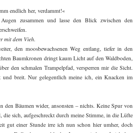
Komm endlich her, verdammt!«
e Augen zusammen und lasse den Blick zwischen den
rschweifen.
r mit dem Vieh.
weiter, den moosbewachsenen Weg entlang, tiefer in den
ichten Baumkronen dringt kaum Licht auf den Waldboden,
über den schmalen Trampelpfad, versperren mir die Sicht.
 und breit. Nur gelegentlich meine ich, ein Knacken im
n den Bäumen wider, ansonsten – nichts. Keine Spur von
, die sich, aufgeschreckt durch meine Stimme, in die Lüfte
 Seit gut einer Stunde irre ich nun schon hier umher, doch