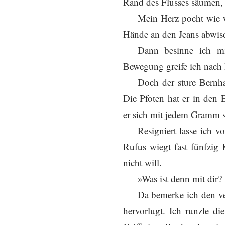
Rand des Flusses säumen, 
Mein Herz pocht wie w
Hände an den Jeans abwisc
Dann besinne ich mi
Bewegung greife ich nach 
Doch der sture Bernh
Die Pfoten hat er in den
er sich mit jedem Gramm s
Resigniert lasse ich 
Rufus wiegt fast fünfzig
nicht will.
»Was ist denn mit dir?
Da bemerke ich den ve
hervorlugt. Ich runzle di