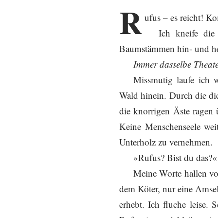
R
ufus – es reicht! 
Ich kneife di
Baumstämmen hin- und he
Immer dasselbe Theate
Missmutig laufe ich 
Wald hinein. Durch die d
die knorrigen Äste ragen 
Keine Menschenseele weit
Unterholz zu vernehmen.
»Rufus? Bist du das?«
Meine Worte hallen vo
dem Köter, nur eine Amsel
erhebt. Ich fluche leise.