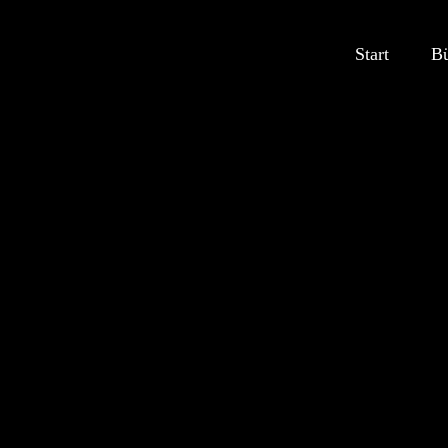
Start
B